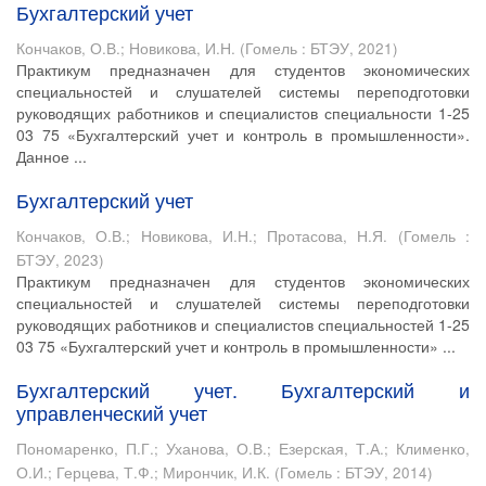
Бухгалтерский учет
Кончаков, О.В.
;
Новикова, И.Н.
(
Гомель : БТЭУ
,
2021
)
Практикум предназначен для студентов экономических
специальностей и слушателей системы переподготовки
руководящих работников и специалистов специальности 1-25
03 75 «Бухгалтерский учет и контроль в промышленности».
Данное ...
Бухгалтерский учет
Кончаков, О.В.
;
Новикова, И.Н.
;
Протасова, Н.Я.
(
Гомель :
БТЭУ
,
2023
)
Практикум предназначен для студентов экономических
специальностей и слушателей системы переподготовки
руководящих работников и специалистов специальностей 1-25
03 75 «Бухгалтерский учет и контроль в промышленности» ...
Бухгалтерский учет. Бухгалтерский и
управленческий учет
Пономаренко, П.Г.
;
Уханова, О.В.
;
Езерская, Т.А.
;
Клименко,
О.И.
;
Герцева, Т.Ф.
;
Мирончик, И.К.
(
Гомель : БТЭУ
,
2014
)