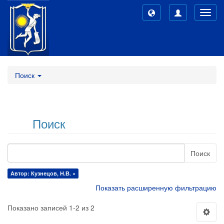
Toggl
navig
Поиск
Поиск
Поиск
Автор: Кузнецов, Н.В. ×
Показать расширенную фильтрацию
Показано записей 1-2 из 2