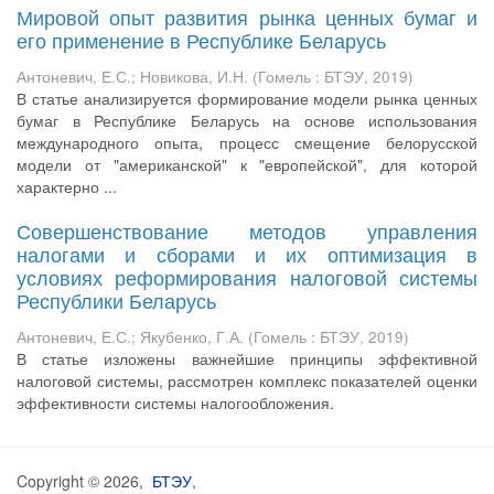
Мировой опыт развития рынка ценных бумаг и
его применение в Республике Беларусь
Антоневич, Е.С.
;
Новикова, И.Н.
(
Гомель : БТЭУ
,
2019
)
В статье анализируется формирование модели рынка ценных
бумаг в Республике Беларусь на основе использования
международного опыта, процесс смещение белорусской
модели от "американской" к "европейской", для которой
характерно ...
Совершенствование методов управления
налогами и сборами и их оптимизация в
условиях реформирования налоговой системы
Республики Беларусь
Антоневич, Е.С.
;
Якубенко, Г.А.
(
Гомель : БТЭУ
,
2019
)
В статье изложены важнейшие принципы эффективной
налоговой системы, рассмотрен комплекс показателей оценки
эффективности системы налогообложения.
Copyright © 2026,
БТЭУ
,