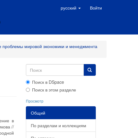
русский
Войти
е проблемы мировой экономики и менеджмента
Поиск в DSpace
Поиск в этом разделе
Просмотр
Общий
ение в
По разделам и коллекциям
кова //
родной