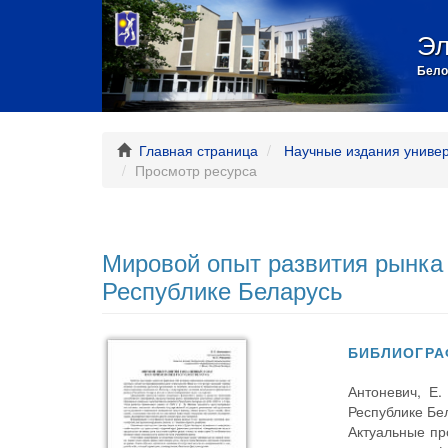
Эл
Бело
Главная страница
Научные издания униве
Просмотр ресурса
Мировой опыт развития рынка 
Республике Беларусь
БИБЛИОГРА
Антоневич, Е
Республике Бел
Актуальные пр