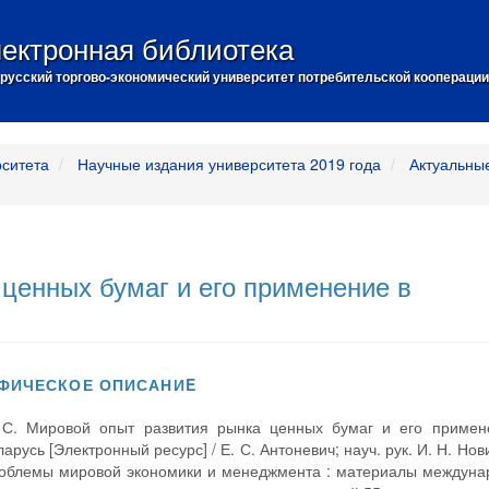
ектронная библиотека
русский торгово-экономический университет потребительской кооперации
рситета
Научные издания университета 2019 года
Актуальны
ценных бумаг и его применение в
ФИЧЕСКОЕ ОПИСАНИE
. С. Мировой опыт развития рынка ценных бумаг и его примен
арусь [Электронный ресурс] / Е. С. Антоневич; науч. рук. И. Н. Нови
облемы мировой экономики и менеджмента : материалы междуна