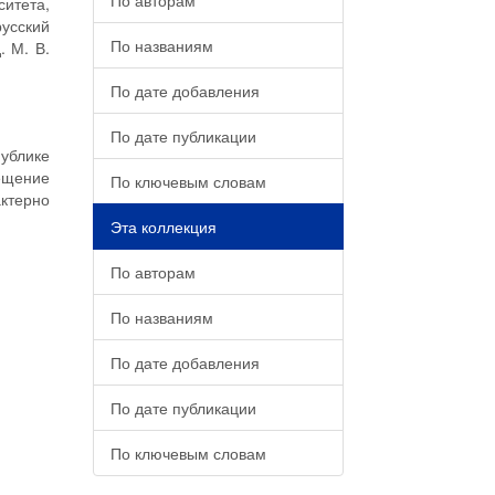
По авторам
ситета,
русский
По названиям
. М. В.
По дате добавления
По дате публикации
ублике
ещение
По ключевым словам
ктерно
Эта коллекция
По авторам
По названиям
По дате добавления
По дате публикации
По ключевым словам