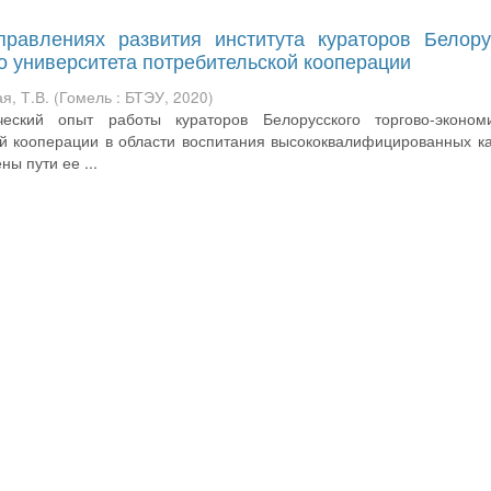
равлениях развития института кураторов Белору
о университета потребительской кооперации
я, Т.В.
(
Гомель : БТЭУ
,
2020
)
еский опыт работы кураторов Белорусского торгово-экономи
ой кооперации в области воспитания высококвалифицированных к
ы пути ее ...