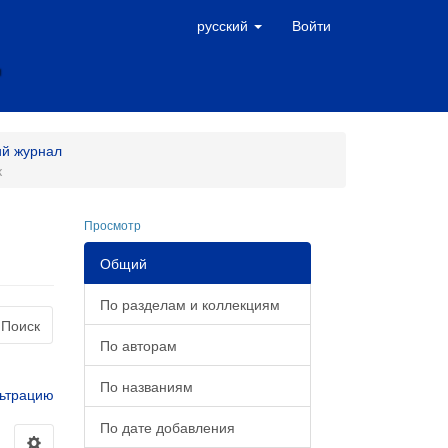
русский
Войти
ий журнал
к
Просмотр
Общий
По разделам и коллекциям
Поиск
По авторам
По названиям
ьтрацию
По дате добавления