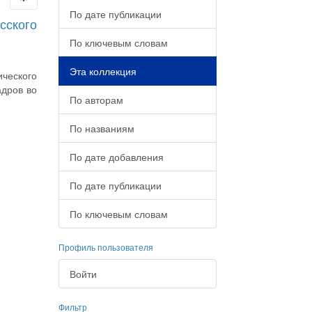
По дате публикации
сского
По ключевым словам
Эта коллекция
ческого
адров во
По авторам
По названиям
По дате добавления
По дате публикации
По ключевым словам
Профиль пользователя
Войти
Фильтр