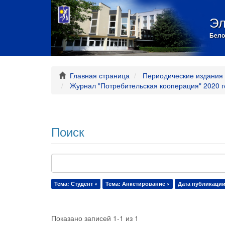
Эл
Бело
Главная страница
Периодические издания 
Журнал "Потребительская кооперация" 2020 г
Поиск
Тема: Студент ×
Тема: Анкетирование ×
Дата публикации:
Показано записей 1-1 из 1