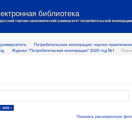
ектронная библиотека
русский торгово-экономический университет потребительской кооперации
университета
Потребительская кооперация: научно-практическ
од
Журнал "Потребительская кооперация" 2020 год №1
Поис
 2020 ×
Показать расширенную фил