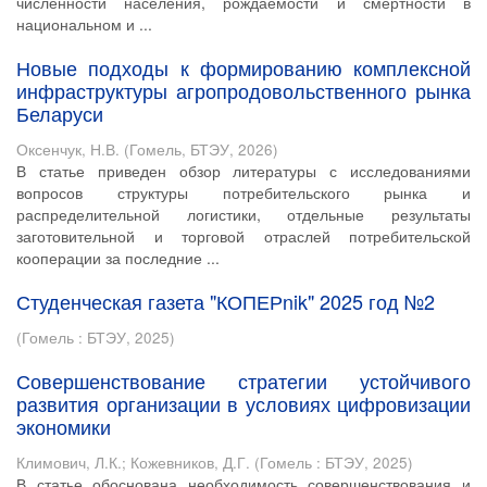
численности населения, рождаемости и смертности в
национальном и ...
Новые подходы к формированию комплексной
инфраструктуры агропродовольственного рынка
Беларуси
Оксенчук, Н.В.
(
Гомель, БТЭУ
,
2026
)
В статье приведен обзор литературы с исследованиями
вопросов структуры потребительского рынка и
распределительной логистики, отдельные результаты
заготовительной и торговой отраслей потребительской
кооперации за последние ...
Студенческая газета "КОПЕРnik" 2025 год №2
(
Гомель : БТЭУ
,
2025
)
Совершенствование стратегии устойчивого
развития организации в условиях цифровизации
экономики
Климович, Л.К.
;
Кожевников, Д.Г.
(
Гомель : БТЭУ
,
2025
)
В статье обоснована необходимость совершенствования и