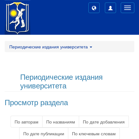
Toggl
navig
Периодические издания университета
Периодические издания
университета
Просмотр раздела
По авторам
По названиям
По дате добавления
По дате публикации
По ключевым словам