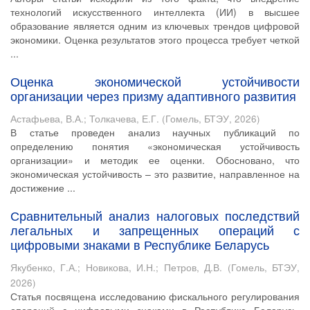
технологий искусственного интеллекта (ИИ) в высшее
образование является одним из ключевых трендов цифровой
экономики. Оценка результатов этого процесса требует четкой
...
Оценка экономической устойчивости
организации через призму адаптивного развития
Астафьева, В.А.
;
Толкачева, Е.Г.
(
Гомель, БТЭУ
,
2026
)
В статье проведен анализ научных публикаций по
определению понятия «экономическая устойчивость
организации» и методик ее оценки. Обосновано, что
экономическая устойчивость – это развитие, направленное на
достижение ...
Сравнительный анализ налоговых последствий
легальных и запрещенных операций с
цифровыми знаками в Республике Беларусь
Якубенко, Г.А.
;
Новикова, И.Н.
;
Петров, Д.В.
(
Гомель, БТЭУ
,
2026
)
Статья посвящена исследованию фискального регулирования