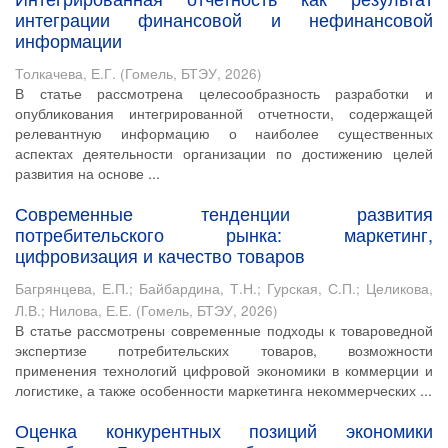
интеграции финансовой и нефинансовой
информации
Толкачева, Е.Г.
(
Гомель, БТЭУ
,
2026
)
В статье рассмотрена целесообразность разработки и
опубликования интегрированной отчетности, содержащей
релевантную информацию о наиболее существенных
аспектах деятельности организации по достижению целей
развития на основе ...
Современные тенденции развития
потребительского рынка: маркетинг,
цифровизация и качество товаров
Багрянцева, Е.П.
;
Байбардина, Т.Н.
;
Гурская, С.П.
;
Целикова,
Л.В.
;
Нилова, Е.Е.
(
Гомель, БТЭУ
,
2026
)
В статье рассмотрены современные подходы к товароведной
экспертизе потребительских товаров, возможности
применения технологий цифровой экономики в коммерции и
логистике, а также особенности маркетинга некоммерческих ...
Оценка конкурентных позиций экономики