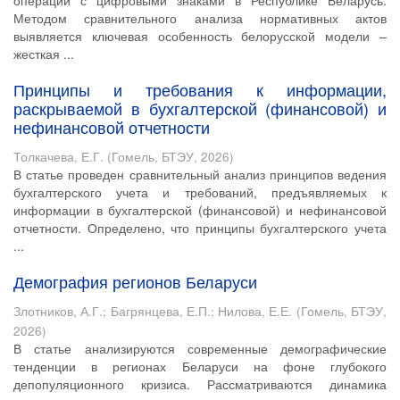
операций с цифровыми знаками в Республике Беларусь.
Методом сравнительного анализа нормативных актов
выявляется ключевая особенность белорусской модели –
жесткая ...
Принципы и требования к информации,
раскрываемой в бухгалтерской (финансовой) и
нефинансовой отчетности
Толкачева, Е.Г.
(
Гомель, БТЭУ
,
2026
)
В статье проведен сравнительный анализ принципов ведения
бухгалтерского учета и требований, предъявляемых к
информации в бухгалтерской (финансовой) и нефинансовой
отчетности. Определено, что принципы бухгалтерского учета
...
Демография регионов Беларуси
Злотников, А.Г.
;
Багрянцева, Е.П.
;
Нилова, Е.Е.
(
Гомель, БТЭУ
,
2026
)
В статье анализируются современные демографические
тенденции в регионах Беларуси на фоне глубокого
депопуляционного кризиса. Рассматриваются динамика