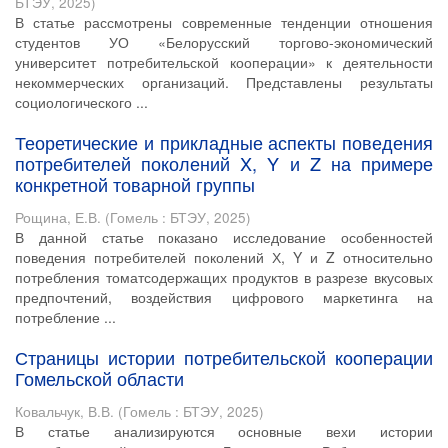
БТЭУ
,
2025
)
В статье рассмотрены современные тенденции отношения
студентов УО «Белорусский торгово-экономический
университет потребительской кооперации» к деятельности
некоммерческих организаций. Представлены результаты
социологического ...
Теоретические и прикладные аспекты поведения
потребителей поколений X, Y и Z на примере
конкретной товарной группы
Рощина, Е.В.
(
Гомель : БТЭУ
,
2025
)
В данной статье показано исследование особенностей
поведения потребителей поколений Х, Y и Z относительно
потребления томатсодержащих продуктов в разрезе вкусовых
предпочтений, воздействия цифрового маркетинга на
потребление ...
Страницы истории потребительской кооперации
Гомельской области
Ковальчук, В.В.
(
Гомель : БТЭУ
,
2025
)
В статье анализируются основные вехи истории