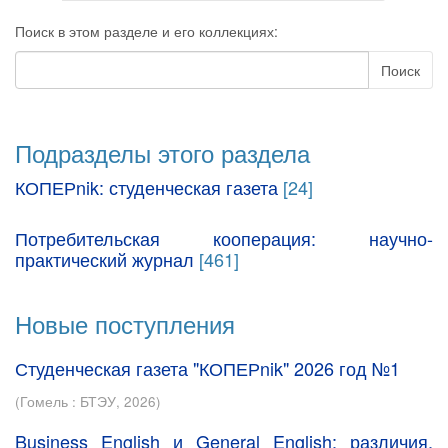
Поиск в этом разделе и его коллекциях:
Поиск
Подразделы этого раздела
КОПЕРnik: студенческая газета
[24]
Потребительская кооперация: научно-
практический журнал
[461]
Новые поступления
Студенческая газета "КОПЕРnik" 2026 год №1
(
Гомель : БТЭУ
,
2026
)
Business English и General English: различия,