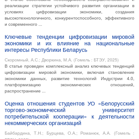
реализации стратегии устойчивого развития организации в
условиях цифровизации экономики, создания
высокотехнологичного, конкурентоспособного, эффективного
и современного ...
Ключевые тенденции цифровизации мировой
экономики и их влияние на национальные
интересы Республики Беларусь
Скоромный, А.С.
;
Дворкина, М.А.
(
Гомель : БТЭУ
,
2025
)
В статье проведен комплексный анализ ключевых тенденций
цифровизации мировой экономики, включая становление
экономики данных, развитие технологий Индустрии 4.0,
платформизацию экономических отношений,
распространение ...
Оценка отношения студентов УО «Белорусский
торгово-экономический университет
потребительской кооперации» к деятельности
некоммерческих организаций
Байбардина, Т.Н.
;
Бурцева, О.А.
;
Романюк, А.А.
(
Гомель :