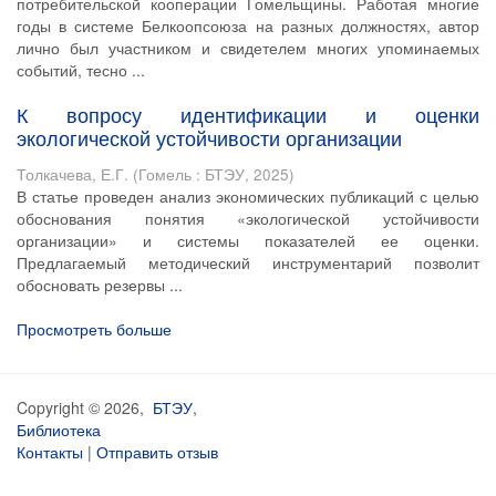
потребительской кооперации Гомельщины. Работая многие
годы в системе Белкоопсоюза на разных должностях, автор
лично был участником и свидетелем многих упоминаемых
событий, тесно ...
К вопросу идентификации и оценки
экологической устойчивости организации
Толкачева, Е.Г.
(
Гомель : БТЭУ
,
2025
)
В статье проведен анализ экономических публикаций с целью
обоснования понятия «экологической устойчивости
организации» и системы показателей ее оценки.
Предлагаемый методический инструментарий позволит
обосновать резервы ...
Просмотреть больше
Copyright © 2026,
БТЭУ
,
Библиотека
Контакты
|
Отправить отзыв