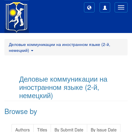
Toggl
navig
Деловые коммуникации на иностранном языке (2-й,
немецкий)
Деловые коммуникации на
иностранном языке (2-й,
немецкий)
Browse by
Authors
Titles
By Submit Date
By Issue Date