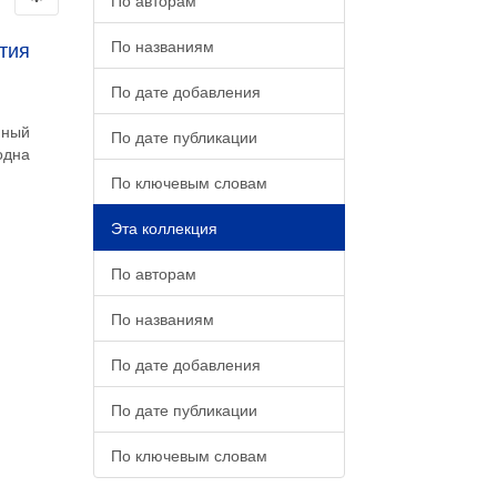
По авторам
тия
По названиям
По дате добавления
нный
По дате публикации
одна
По ключевым словам
Эта коллекция
По авторам
По названиям
По дате добавления
По дате публикации
По ключевым словам