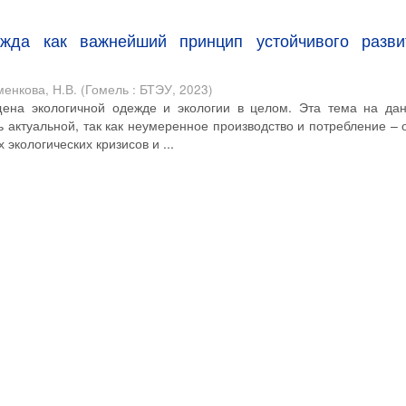
ежда как важнейший принцип устойчивого разви
менкова, Н.В.
(
Гомель : БТЭУ
,
2023
)
щена экологичной одежде и экологии в целом. Эта тема на да
 актуальной, так как неумеренное производство и потребление – 
экологических кризисов и ...