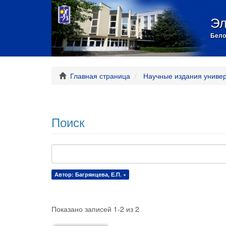
Эл
Бело
Главная страница
Научные издания униве
Поиск
Автор: Багрянцева, Е.П. ×
Показано записей 1-2 из 2