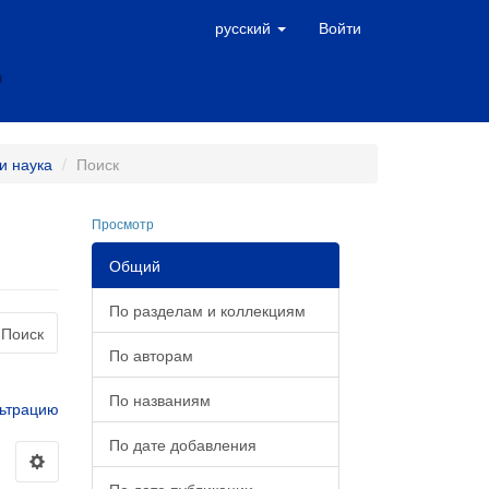
русский
Войти
и наука
Поиск
Просмотр
Общий
По разделам и коллекциям
Поиск
По авторам
По названиям
ьтрацию
По дате добавления