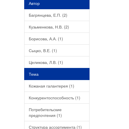
Автор
Багрянцева, Е.П. (2)
Кузьменкова, Н.В. (2)
Борисова, А.А. (1)
Сыцко, В.Е. (1)
Целикова, Л.В. (1)
Тема
Кожаная галантерея (1)
Конкурентоспособность (1)
Потребительские
предпочтения (1)
Структура ассортимента (1)