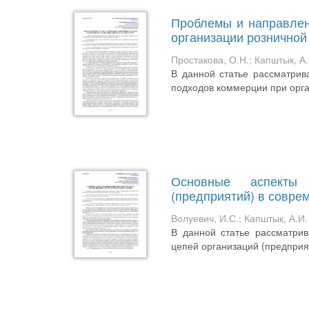
Проблемы и направлен
организации розничной
Простакова, О.Н.
;
Капштык, А.
В данной статье рассматри
подходов коммерции при орга
Основные аспекты 
(предприятий) в совре
Волуевич, И.С.
;
Капштык, А.И.
В данной статье рассматри
цепей организаций (предприя