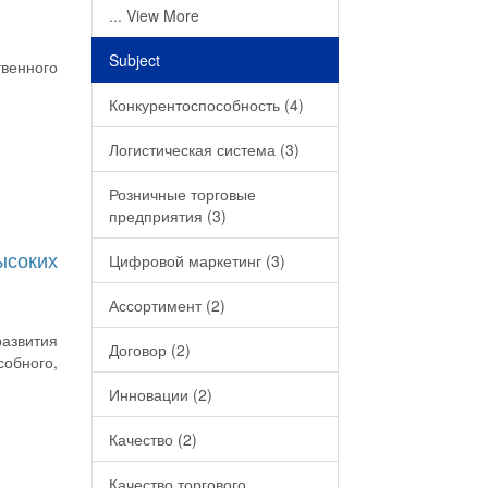
... View More
Subject
венного
Конкурентоспособность (4)
Логистическая система (3)
Розничные торговые
предприятия (3)
ысоких
Цифровой маркетинг (3)
Ассортимент (2)
азвития
Договор (2)
обного,
Инновации (2)
Качество (2)
Качество торгового