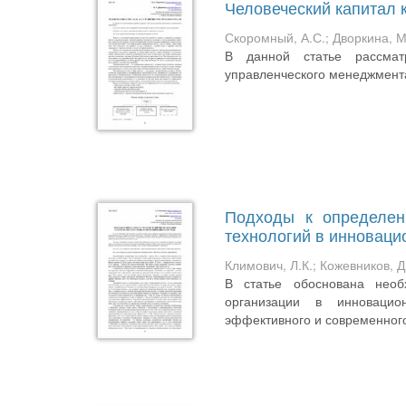
Человеческий капитал к
Скоромный, А.С.
;
Дворкина, М
В данной статье рассматр
управленческого менеджмент
Подходы к определен
технологий в инноваци
Климович, Л.К.
;
Кожевников, Д
В статье обоснована необх
организации в инновацион
эффективного и современного 