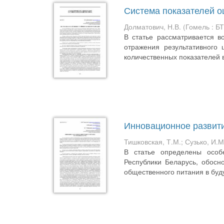
Система показателей о
Долматович, Н.В.
(
Гомель : Б
В статье рассматривается в
отражения результативного
количественных показателей в 
Инновационное развити
Тишковская, Т.М.
;
Сузько, И.М
В статье определены особ
Республики Беларусь, обосн
общественного питания в буду