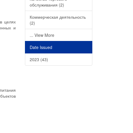
обслуживания (2)
Коммерческая деятельность
 в целях
(2)
енных и
... View More
Date Issued
2023 (43)
питания
убъектов