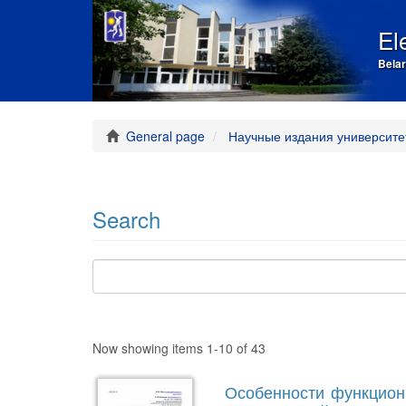
El
Belar
General page
Научные издания университе
Search
Now showing items 1-10 of 43
Особенности функцион