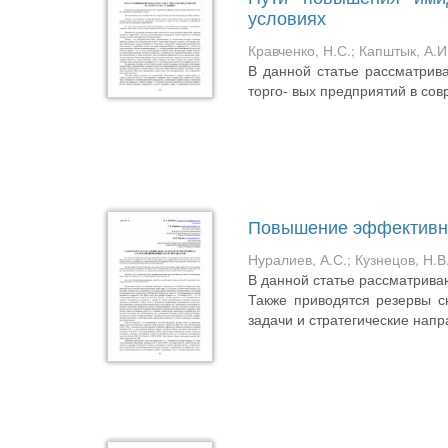
условиях
Кравченко, Н.С.
;
Капштык, А.И
В данной статье рассматри
торго- вых предприятий в со
Повышение эффективно
Нуралиев, А.С.
;
Кузнецов, Н.В
В данной статье рассматрива
Также приводятся резервы с
задачи и стратегические напра