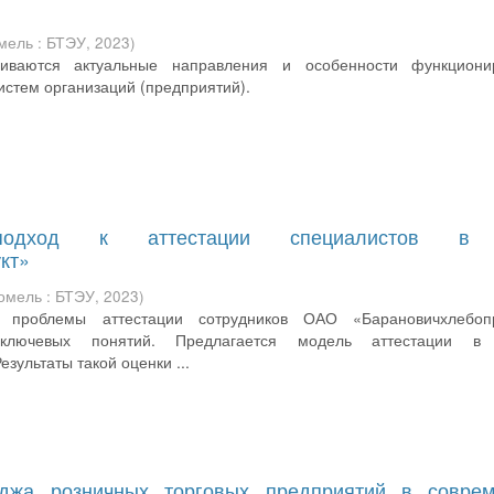
мель : БТЭУ
,
2023
)
иваются актуальные направления и особенности функциони
истем организаций (предприятий).
й подход к аттестации специалистов 
кт»
омель : БТЭУ
,
2023
)
 проблемы аттестации сотрудников ОАО «Барановичхлебопр
ключевых понятий. Предлагается модель аттестации в
езультаты такой оценки ...
джа розничных торговых предприятий в совре