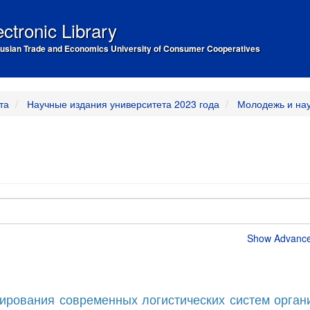
ectronic Library
usian Trade and Economics University of Consumer Cooperatives
та
Научные издания университета 2023 года
Молодежь и на
Show Advanced
ирования современных логистических систем орган