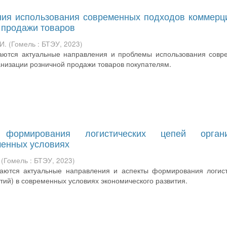
ия использования современных подходов коммерц
 продажи товаров
И.
(
Гомель : БТЭУ
,
2023
)
ваются актуальные направления и проблемы использования совр
низации розничной продажи товаров покупателям.
формирования логистических цепей органи
менных условиях
(
Гомель : БТЭУ
,
2023
)
ваются актуальные направления и аспекты формирования логист
тий) в современных условиях экономического развития.