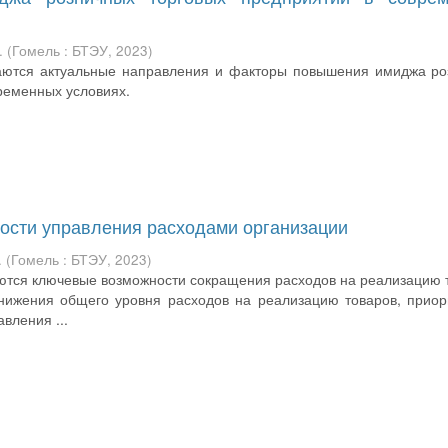
.
(
Гомель : БТЭУ
,
2023
)
ваются актуальные направления и факторы повышения имиджа ро
временных условиях.
сти управления расходами организации
.
(
Гомель : БТЭУ
,
2023
)
ются ключевые возможности сокращения расходов на реализацию 
нижения общего уровня расходов на реализацию товаров, прио
вления ...