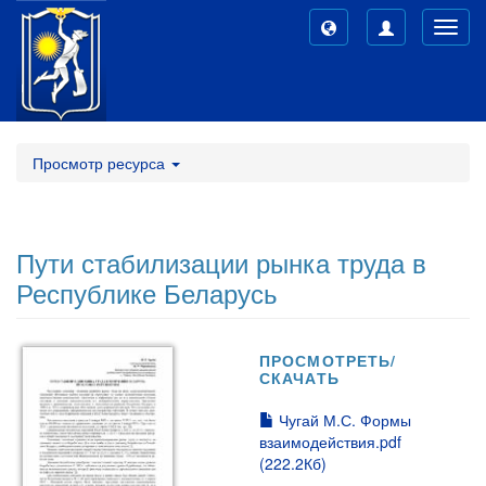
Toggl
navig
Просмотр ресурса
Пути стабилизации рынка труда в
Республике Беларусь
ПРОСМОТРЕТЬ/
СКАЧАТЬ
Чугай М.С. Формы
взаимодействия.pdf
(222.2Кб)