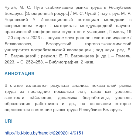
Чугай, М. С. Пути стабилизации рынка труда в Республике
Беларусь [Электронный ресурс] / М. С. Чугай ; науч. рук. М. Р.
Чернявский // Инновационный потенциал молодежи в
современном мире : материалы международной научно-
практической конференции студентов и учащихся, Гомель, 19
– 20 апреля 2023 г. : научное электронное текстовое издание /
Белкоопсоюз, Белорусский торгово-экономический
университет потребительской кооперации ; под науч. ред. Е.
П. Багрянцевой ; редкол.: Е. П. Багрянцева [и др.]. – Гомель,
2023. – С. 252–253. – Библиография: 2 назв.
АННОТАЦИЯ
В статье излагается результат анализа показателей рынка
труда за последние несколько лет, таких как уровень
занятости нacеления, динамика безработицы, уровень
образования работников и др., на основании которых
оценивается состояние рынка труда Республики Беларусь
URI
http://lib.i-bteu.by/handle/22092014/6151