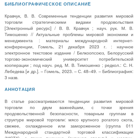
БИБЛИОГРАФИЧЕСКОЕ ОПИСАНИE
Кравчук, В. В. Современные тенденции развития мировой
торговли стратегическими видами продовольствия
[Электронный ресурс] / В. В. Кравчук ; науч. рук. М. В.
Тимошенко // Актуальные проблемы мировой экономики и
менеджмента : материалы международной интернет-
конференции, Гомель, 21 декабря 2023 г. : научное
электронное текстовое издание / Белкоопсоюз, Белорусский
торгово-экономический университет потребительской
кооперации ; под науч. ред. М. В. Тимошенко ; редкол.: С. Н.
Лебедева [и др.]. – Гомель, 2023. – С. 48–49. – Библиография:
3 назв.
АННОТАЦИЯ
В статье рассматриваются тенденции развития мировой
торговли по двум важнейшим, с точки зрения
продовольственной безопасности, товарным группам в
структуре мировой торговли: мясо крупного рогатого скота,
свежее, охлажденное или замороженное (группа 011
Международной стандартной торговой классификации