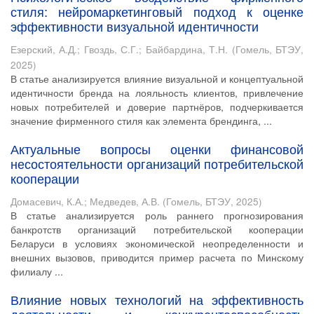
стиля: нейромаркетинговый подход к оценке
эффективности визуальной идентичности
Езерский, А.Д.
;
Гвоздь, С.Г.
;
Байбардина, Т.Н.
(
Гомель, БТЭУ
,
2025
)
В статье анализируется влияние визуальной и концептуальной
идентичности бренда на лояльность клиентов, привлечение
новых потребителей и доверие партнёров, подчеркивается
значение фирменного стиля как элемента брендинга, ...
Актуальные вопросы оценки финансовой
несостоятельности организаций потребительской
кооперации
Домасевич, К.А.
;
Медведев, А.В.
(
Гомель, БТЭУ
,
2025
)
В статье анализируется роль раннего прогнозирования
банкротств организаций потребительской кооперации
Беларуси в условиях экономической неопределенности и
внешних вызовов, приводится пример расчета по Минскому
филиалу ...
Влияние новых технологий на эффективность