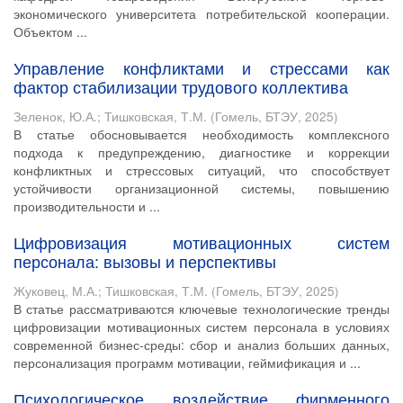
экономического университета потребительской кооперации.
Объектом ...
Управление конфликтами и стрессами как
фактор стабилизации трудового коллектива
Зеленок, Ю.А.
;
Тишковская, Т.М.
(
Гомель, БТЭУ
,
2025
)
В статье обосновывается необходимость комплексного
подхода к предупреждению, диагностике и коррекции
конфликтных и стрессовых ситуаций, что способствует
устойчивости организационной системы, повышению
производительности и ...
Цифровизация мотивационных систем
персонала: вызовы и перспективы
Жуковец, М.А.
;
Тишковская, Т.М.
(
Гомель, БТЭУ
,
2025
)
В статье рассматриваются ключевые технологические тренды
цифровизации мотивационных систем персонала в условиях
современной бизнес-среды: сбор и анализ больших данных,
персонализация программ мотивации, геймификация и ...
Психологическое воздействие фирменного