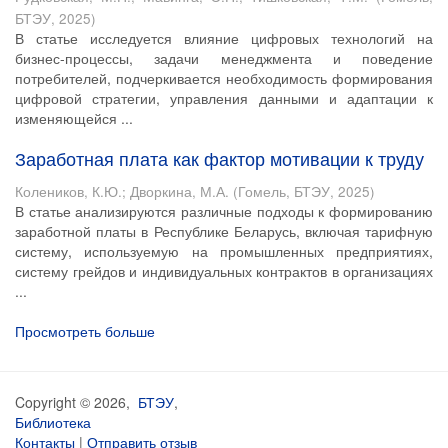
БТЭУ
,
2025
)
В статье исследуется влияние цифровых технологий на
бизнес-процессы, задачи менеджмента и поведение
потребителей, подчеркивается необходимость формирования
цифровой стратегии, управления данными и адаптации к
изменяющейся ...
Заработная плата как фактор мотивации к труду
Колеников, К.Ю.
;
Дворкина, М.А.
(
Гомель, БТЭУ
,
2025
)
В статье анализируются различные подходы к формированию
заработной платы в Республике Беларусь, включая тарифную
систему, используемую на промышленных предприятиях,
систему грейдов и индивидуальных контрактов в организациях
...
Просмотреть больше
Copyright © 2026,
БТЭУ
,
Библиотека
Контакты
|
Отправить отзыв