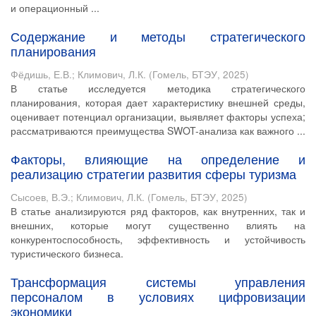
и операционный ...
Содержание и методы стратегического
планирования
Фёдишь, Е.В.
;
Климович, Л.К.
(
Гомель, БТЭУ
,
2025
)
В статье исследуется методика стратегического
планирования, которая дает характеристику внешней среды,
оценивает потенциал организации, выявляет факторы успеха;
рассматриваются преимущества SWOT-анализа как важного ...
Факторы, влияющие на определение и
реализацию стратегии развития сферы туризма
Сысоев, В.Э.
;
Климович, Л.К.
(
Гомель, БТЭУ
,
2025
)
В статье анализируются ряд факторов, как внутренних, так и
внешних, которые могут существенно влиять на
конкурентоспособность, эффективность и устойчивость
туристического бизнеса.
Трансформация системы управления
персоналом в условиях цифровизации
экономики