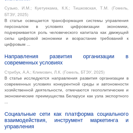
Сузько, И.М.
;
Куетуекама, К.К.
;
Тишковская, Т.М.
(
Гомель,
БТЭУ
,
2025
)
В статье освещается трансформация системы управления
персоналом в условиях цифровизации экономики,
подчеркивается роль человеческого капитала как движущей
силы цифровой экономики и возрастание требований к
цифровым ...
Направления развития организации в
современных условиях
Стрибук, А.А.
;
Климович, Л.К.
(
Гомель, БТЭУ
,
2025
)
В статье исследуются направления развития организации в
современных условиях конкурентной среды и автономности
хозяйственной деятельности, отмечаются геополитические и
экономические преимущества Беларуси как узла экспортного
...
Социальные сети как платформа социального
взаимодействия, инструмент маркетинга и
управления