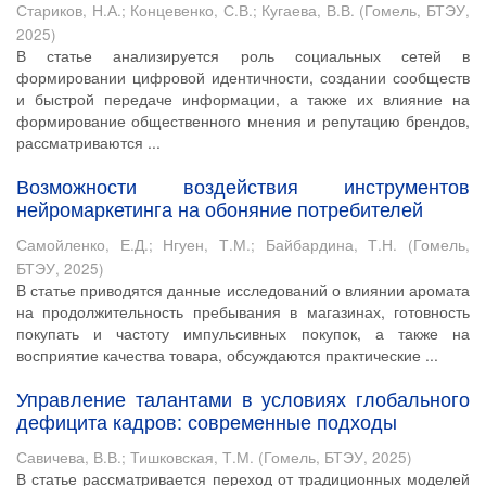
Стариков, Н.А.
;
Концевенко, С.В.
;
Кугаева, В.В.
(
Гомель, БТЭУ
,
2025
)
В статье анализируется роль социальных сетей в
формировании цифровой идентичности, создании сообществ
и быстрой передаче информации, а также их влияние на
формирование общественного мнения и репутацию брендов,
рассматриваются ...
Возможности воздействия инструментов
нейромаркетинга на обоняние потребителей
Самойленко, Е.Д.
;
Нгуен, Т.М.
;
Байбардина, Т.Н.
(
Гомель,
БТЭУ
,
2025
)
В статье приводятся данные исследований о влиянии аромата
на продолжительность пребывания в магазинах, готовность
покупать и частоту импульсивных покупок, а также на
восприятие качества товара, обсуждаются практические ...
Управление талантами в условиях глобального
дефицита кадров: современные подходы
Савичева, В.В.
;
Тишковская, Т.М.
(
Гомель, БТЭУ
,
2025
)
В статье рассматривается переход от традиционных моделей