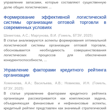
управление запасами, которые составляют существенную
долю общих логистических ...
Формирование эффективной логистической
системы организации оптовой торговли в
современных условиях
Шеметова, А.С.
;
Маргунова, В.И.
(
Гомель, БТЭУ
,
2025
)
В статье анализируются аспекты формирования оптимальной
логистической системы организации оптовой торговли,
обосновывается необходимость совершенствования
логистических процессов для обеспечения
конкурентоспособности, ...
Управление факторами кредитного рейтинга
организации
Хоменкова, А.А.
;
Васильева, А.В.
;
Новикова, И.Н.
(
Гомель,
БТЭУ
,
2025
)
В статье управление факторами кредитного рейтинга
организации рассматривается как комплексная задача,
объединяющая финансовые и нефинансовые аспекты,
кредитный рейтинг представлен как значимый стратегический