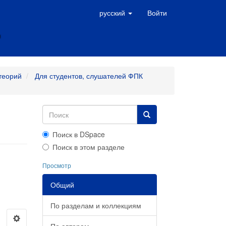
русский
Войти
теорий
Для студентов, слушателей ФПК
Поиск в DSpace
Поиск в этом разделе
Просмотр
Общий
По разделам и коллекциям