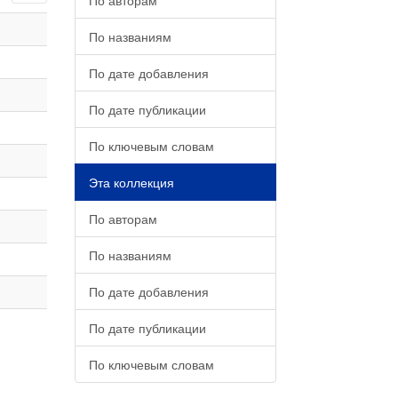
По авторам
По названиям
По дате добавления
По дате публикации
По ключевым словам
Эта коллекция
По авторам
По названиям
По дате добавления
По дате публикации
По ключевым словам