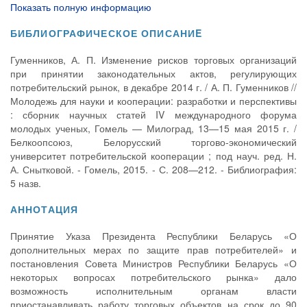
Показать полную информацию
БИБЛИОГРАФИЧЕСКОЕ ОПИСАНИE
Гуменников, А. П. Изменение рисков торговых организаций
при принятии законодательных актов, регулирующих
потребительский рынок, в декабре 2014 г. / А. П. Гуменников //
Молодежь для науки и кооперации: разработки и перспективы
: сборник научных статей IV международного форума
молодых ученых, Гомель — Милоград, 13—15 мая 2015 г. /
Белкоопсоюз, Белорусский торгово-экономический
университет потребительской кооперации ; под науч. ред. Н.
А. Снытковой. - Гомель, 2015. - С. 208—212. - Библиография:
5 назв.
АННОТАЦИЯ
Принятие Указа Президента Республики Беларусь «О
дополнительных мерах по защите прав потребителей» и
постановления Совета Министров Республики Беларусь «О
некоторых вопросах потребительского рынка» дало
возможность исполнительным органам власти
приостанавливать работу торговых объектов на срок до 90