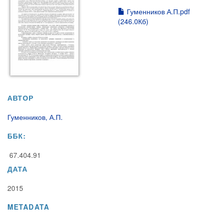
Гуменников А.П.pdf
(246.0Кб)
АВТОР
Гуменников, А.П.
ББК:
67.404.91
ДАТА
2015
METADATA