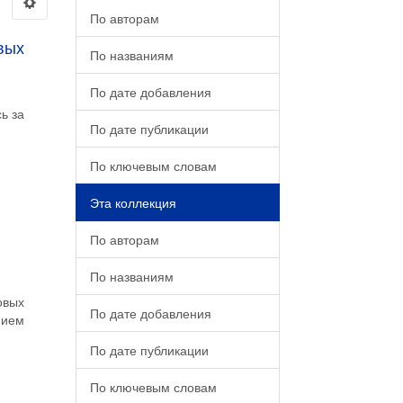
По авторам
вых
По названиям
По дате добавления
ь за
По дате публикации
По ключевым словам
Эта коллекция
По авторам
По названиям
овых
По дате добавления
нием
По дате публикации
По ключевым словам