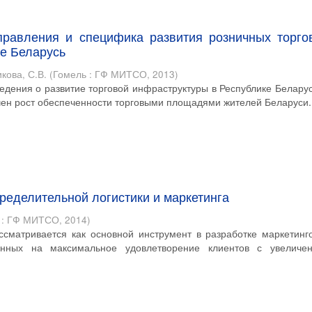
равления и специфика развития розничных торго
ке Беларусь
кова, С.В.
(
Гомель : ГФ МИТСО
,
2013
)
едения о развитие торговой инфраструктуры в Республике Беларус
чен рост обеспеченности торговыми площадями жителей Беларуси.
ределительной логистики и маркетинга
 : ГФ МИТСО
,
2014
)
ассматривается как основной инструмент в разработке маркетинг
ленных на максимальное удовлетворение клиентов с увеличе