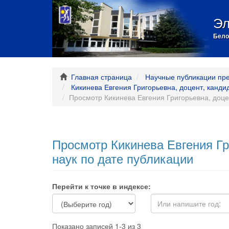
Эл
Бело
Главная страница
Научные публикации пр
Кикинева Евгения Григорьевна, доцент, канди
Просмотр Кикинева Евгения Григорьевна, доцен
Просмотр Кикинева Евгения Гр
наук по дате публикации
Перейти к точке в индексе:
Показано записей 1-3 из 3