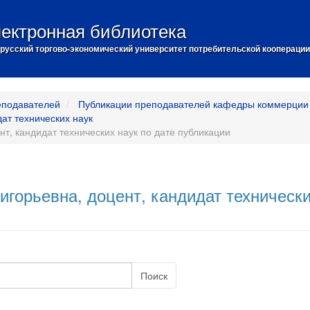
ектронная библиотека
русский торгово-экономический университет потребительской кооперации
еподавателей
Публикации преподавателей кафедры коммерции 
дат технических наук
т, кандидат технических наук по дате публикации
игорьевна, доцент, кандидат техническ
Поиск