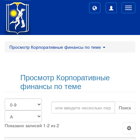
Toggl
navig
Просмотр Корпоративные финансы по теме
Просмотр Корпоративные
финансы по теме
Поиск
Показано записей 1-2 из 2