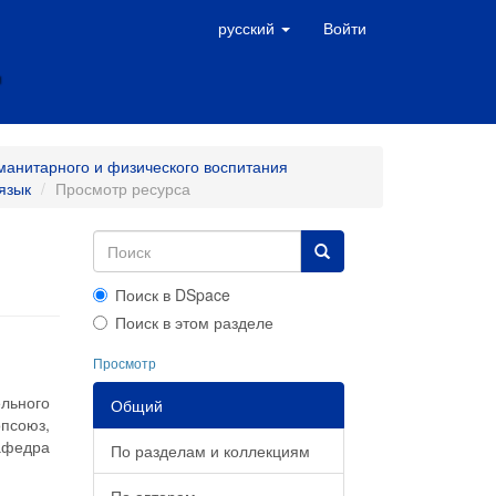
русский
Войти
манитарного и физического воспитания
язык
Просмотр ресурса
Поиск в DSpace
Поиск в этом разделе
Просмотр
льного
Общий
псоюз,
Кафедра
По разделам и коллекциям