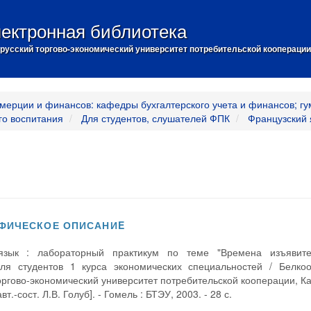
ектронная библиотека
русский торгово-экономический университет потребительской кооперации
мерции и финансов: кафедры бухгалтерского учета и финансов; гу
го воспитания
Для студентов, слушателей ФПК
Французский 
ФИЧЕСКОЕ ОПИСАНИE
язык : лабораторный практикум по теме "Времена изъявите
ля студентов 1 курса экономических специальностей / Белкоо
оргово-экономический университет потребительской кооперации, 
авт.-сост. Л.В. Голуб]. - Гомель : БТЭУ, 2003. - 28 с.