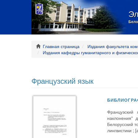
Эл
Бело
Главная страница
Издания факультета ком
Издания кафедры гуманитарного и физическо
Французский язык
БИБЛИОГРА
Французский 
наклонения" д
Белорусский т
лингвистики ; [