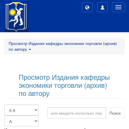
Toggl
navig
Просмотр Издания кафедры экономики торговли (архив)
по автору
Просмотр Издания кафедры
экономики торговли (архив)
по автору
Поиск