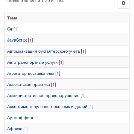
Показано записей 1-20 из 184
Тема
C#
[1]
JavaScript
[1]
Автоматизация бухгалтерского учета
[1]
Автотранспортные услуги
[1]
Агрегатор доставки еды
[1]
Адвокатская практика
[1]
Административное правонарушение
[1]
Ассортимент чулочно-носочных изделий
[1]
Аутстаффинг
[1]
Африка
[1]