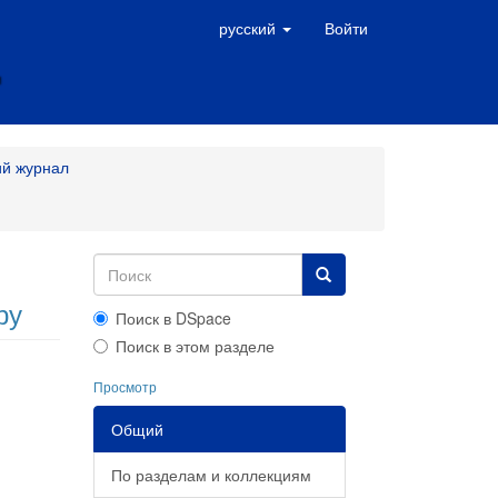
русский
Войти
ий журнал
ру
Поиск в DSpace
Поиск в этом разделе
Просмотр
Общий
По разделам и коллекциям