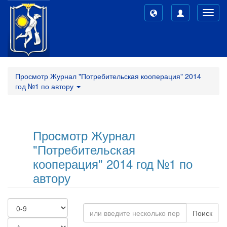
Toggl
navig
Просмотр Журнал "Потребительская кооперация" 2014
год №1 по автору
Просмотр Журнал
"Потребительская
кооперация" 2014 год №1 по
автору
Поиск