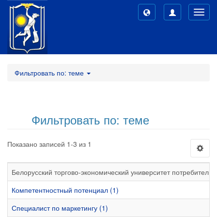
Toggl
navig
Фильтровать по: теме
Фильтровать по: теме
Показано записей 1-3 из 1
Белорусский торгово-экономический университет потребительс
Компетентностный потенциал (1)
Специалист по маркетингу (1)