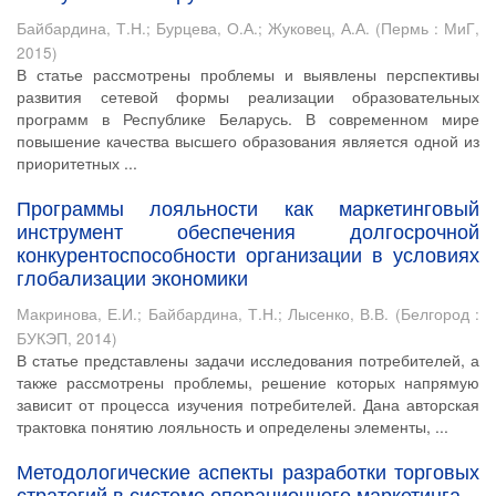
Байбардина, Т.Н.
;
Бурцева, О.А.
;
Жуковец, А.А.
(
Пермь : МиГ
,
2015
)
В статье рассмотрены проблемы и выявлены перспективы
развития сетевой формы реализации образовательных
программ в Республике Беларусь. В современном мире
повышение качества высшего образования является одной из
приоритетных ...
Программы лояльности как маркетинговый
инструмент обеспечения долгосрочной
конкурентоспособности организации в условиях
глобализации экономики
Макринова, Е.И.
;
Байбардина, Т.Н.
;
Лысенко, В.В.
(
Белгород :
БУКЭП
,
2014
)
В статье представлены задачи исследования потребителей, а
также рассмотрены проблемы, решение которых напрямую
зависит от процесса изучения потребителей. Дана авторская
трактовка понятию лояльность и определены элементы, ...
Методологические аспекты разработки торговых
стратегий в системе операционного маркетинга