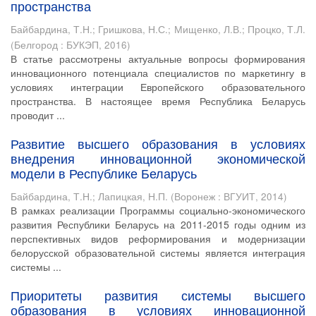
пространства
Байбардина, Т.Н.
;
Гришкова, Н.С.
;
Мищенко, Л.В.
;
Процко, Т.Л.
(
Белгород : БУКЭП
,
2016
)
В статье рассмотрены актуальные вопросы формирования
инновационного потенциала специалистов по маркетингу в
условиях интеграции Европейского образовательного
пространства. В настоящее время Республика Беларусь
проводит ...
Развитие высшего образования в условиях
внедрения инновационной экономической
модели в Республике Беларусь
Байбардина, Т.Н.
;
Лапицкая, Н.П.
(
Воронеж : ВГУИТ
,
2014
)
В рамках реализации Программы социально-экономического
развития Республики Беларусь на 2011-2015 годы одним из
перспективных видов реформирования и модернизации
белорусской образовательной системы является интеграция
системы ...
Приоритеты развития системы высшего
образования в условиях инновационной