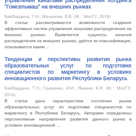
"Гомсельмаш" на внешних рынках
Байбардина, Т.Н.
;
Мачалова, В.В.
(
М. : МосГУ
,
2016
)
В статье рассматриваются возможности создания
эффективных систем управления каналами распределения на
внешних рынках. Выявляется сущность каналов
распределения на внешних рынках, даётся их классификация,
показывается каким ...
Тенденции и перспективы развития рынка
образовательных услуг по подготовке
специалистов по маркетингу в условиях
инновационного развития Республики Беларусь
Байбардина, Т.Н.
;
Грищенко, И.И.
;
Якимик, А.Я.
(
М. : МосГУ
,
2016
)
В статье дана характеристика состояния рынка
образовательных услуг по подготовке специалистов по
маркетингу в Республике Беларусь. Авторами определены
перспективные направления развития данного рынка в
условиях инновационной ...