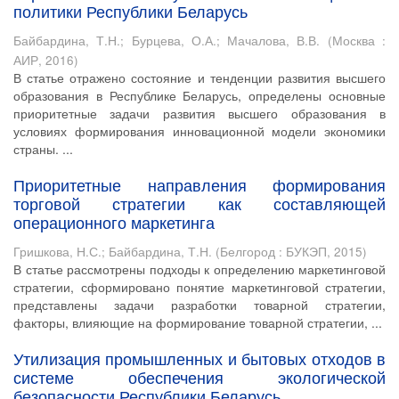
политики Республики Беларусь
Байбардина, Т.Н.
;
Бурцева, О.А.
;
Мачалова, В.В.
(
Москва :
АИР
,
2016
)
В статье отражено состояние и тенденции развития высшего
образования в Республике Беларусь, определены основные
приоритетные задачи развития высшего образования в
условиях формирования инновационной модели экономики
страны. ...
Приоритетные направления формирования
торговой стратегии как составляющей
операционного маркетинга
Гришкова, Н.С.
;
Байбардина, Т.Н.
(
Белгород : БУКЭП
,
2015
)
В статье рассмотрены подходы к определению маркетинговой
стратегии, сформировано понятие маркетинговой стратегии,
представлены задачи разработки товарной стратегии,
факторы, влияющие на формирование товарной стратегии, ...
Утилизация промышленных и бытовых отходов в
системе обеспечения экологической
безопасности Республики Беларусь