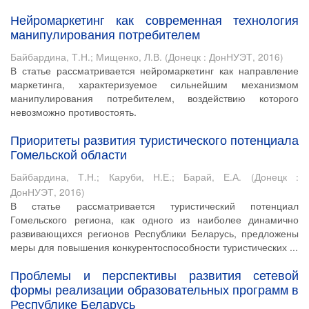
Нейромаркетинг как современная технология
манипулирования потребителем
Байбардина, Т.Н.
;
Мищенко, Л.В.
(
Донецк : ДонНУЭТ
,
2016
)
В статье рассматривается нейромаркетинг как направление
маркетинга, характеризуемое сильнейшим механизмом
манипулирования потребителем, воздействию которого
невозможно противостоять.
Приоритеты развития туристического потенциала
Гомельской области
Байбардина, Т.Н.
;
Каруби, Н.Е.
;
Барай, Е.А.
(
Донецк :
ДонНУЭТ
,
2016
)
В статье рассматривается туристический потенциал
Гомельского региона, как одного из наиболее динамично
развивающихся регионов Республики Беларусь, предложены
меры для повышения конкурентоспособности туристических ...
Проблемы и перспективы развития сетевой
формы реализации образовательных программ в
Республике Беларусь