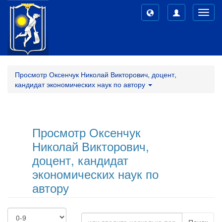
Toggl
navig
Просмотр Оксенчук Николай Викторович, доцент,
кандидат экономических наук по автору
Просмотр Оксенчук
Николай Викторович,
доцент, кандидат
экономических наук по
автору