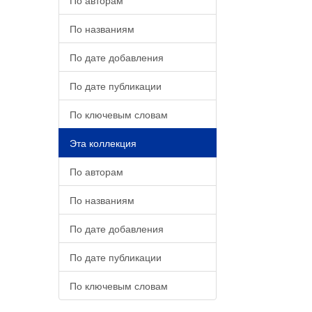
По авторам
По названиям
По дате добавления
По дате публикации
По ключевым словам
Эта коллекция
По авторам
По названиям
По дате добавления
По дате публикации
По ключевым словам