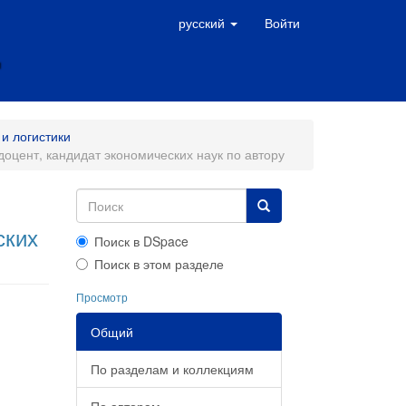
русский
Войти
и логистики
оцент, кандидат экономических наук по автору
ских
Поиск в DSpace
Поиск в этом разделе
Просмотр
Общий
По разделам и коллекциям