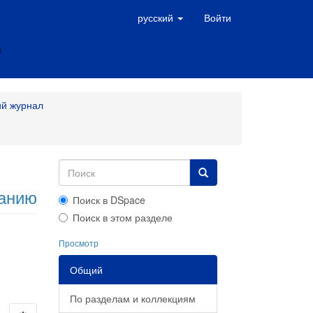
русский
Войти
ий журнал
ванию
Поиск в DSpace
Поиск в этом разделе
Просмотр
Общий
По разделам и коллекциям