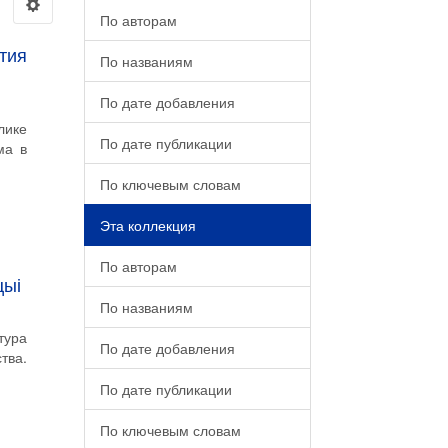
По авторам
тия
По названиям
По дате добавления
лике
По дате публикации
ма в
По ключевым словам
Эта коллекция
По авторам
цыі
По названиям
тура
По дате добавления
тва.
По дате публикации
По ключевым словам