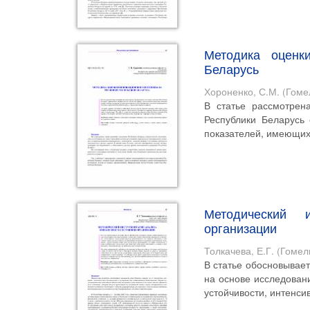
Методика оценк
Беларусь
Хороненко, С.М.
(
Гоме
В статье рассмотрен
Республики Беларусь
показателей, имеющих
Методический 
организации
Толкачева, Е.Г.
(
Гомел
В статье обосновывае
на основе исследован
устойчивости, интенсив