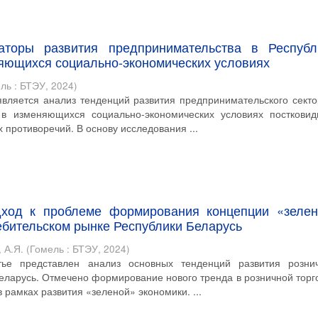
аторы развития предпринимательства в Республ
яющихся социально-экономических условиях
ль : БТЭУ
,
2024
)
вляется анализ тенденций развития предпринимательского секто
 в изменяющихся социально-экономических условиях постковид
противоречий. В основу исследования ...
ход к проблеме формирования концепции «зелен
ебительском рынке Республики Беларусь
 А.Я.
(
Гомель : БТЭУ
,
2024
)
тье представлен анализ основных тенденций развития розни
Беларусь. Отмечено формирование нового тренда в розничной торг
 рамках развития «зеленой» экономики. ...