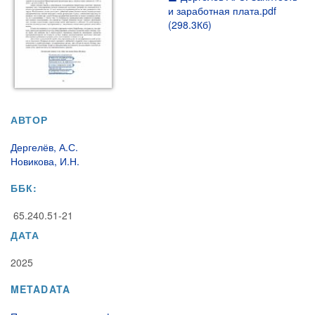
и заработная плата.pdf
(298.3Кб)
АВТОР
Дергелёв, А.С.
Новикова, И.Н.
ББК:
65.240.51-21
ДАТА
2025
METADATA