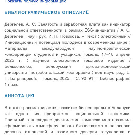
Показать полную информацию
БИБЛИОГРАФИЧЕСКОЕ ОПИСАНИE
Дергелёв, А. С. Занятость и заработная плата как индикатор
социальной ответственности в рамках ESG-инициатив / А. С.
Дергелёв ; науч. рук. И. Н. Новикова. – Текст : электронный //
Инновационный потенциал молодежи в современном мире :
материалы международной научно-практической
конференции студентов и учащихся, Гомель, 17–18 апреля
2025 г. : научное электронное текстовое издание /
Белкоопсоюз, Белорусский торгово-экономический
университет потребительской кооперации ; под науч. ред. Е.
П. Багрянцевой. – Гомель, 2025. – С. 90–91. – Библиография:
1 назв.
АННОТАЦИЯ
В статье рассматривается развитие бизнес-среды в Беларуси
как одного из приоритетов национальной экономики.
Принятый в последнее десятилетие комплекс мер позволил
сформировать атмосферу нового бизнес-климата на основе
деловых отношений и взаимного доверия государства и