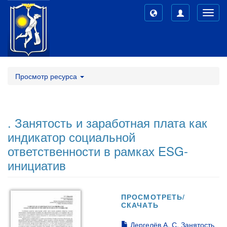
Toggl
navig
Просмотр ресурса
. Занятость и заработная плата как
индикатор социальной
ответственности в рамках ESG-
инициатив
ПРОСМОТРЕТЬ/
СКАЧАТЬ
Дергелёв А. С. Занятость