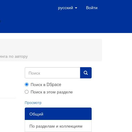
русский
Войти
нга по автору
Поиск в DSpace
Поиск в этом разделе
Просмотр
Общий
По разделам и коллекциям