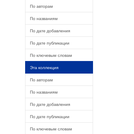
По авторам
По названиям
По дате добавления
По дате публикации
По ключевым словам
Эта коллекция
По авторам
По названиям
По дате добавления
По дате публикации
По ключевым словам