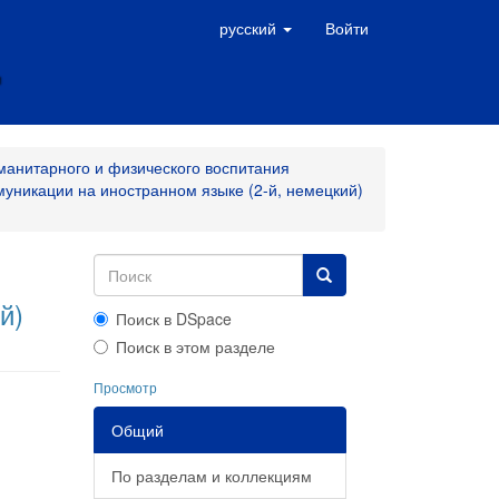
русский
Войти
манитарного и физического воспитания
уникации на иностранном языке (2-й, немецкий)
й)
Поиск в DSpace
Поиск в этом разделе
Просмотр
Общий
По разделам и коллекциям