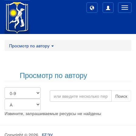
Toggl
navig
Просмотр по автору
Просмотр по автору
Поиск
Извините, запрашиваемые ресурсы не найдены
Copyright © 2026,
БТЭУ
,