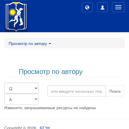
Toggl
navig
Просмотр по автору
Просмотр по автору
Поиск
Извините, запрашиваемые ресурсы не найдены
Copyright © 2026,
БТЭУ
,