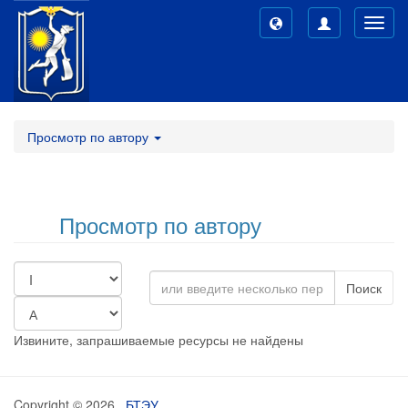
Toggl
navig
Просмотр по автору
Просмотр по автору
Поиск
Извините, запрашиваемые ресурсы не найдены
Copyright © 2026,
БТЭУ
,