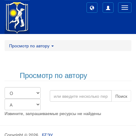
Toggl
navig
Просмотр по автору
Просмотр по автору
Поиск
Извините, запрашиваемые ресурсы не найдены
Copyright © 2026,
БТЭУ
,