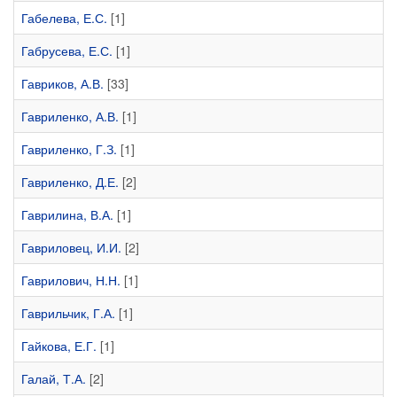
Габелева, Е.С.
[1]
Габрусева, Е.С.
[1]
Гавриков, А.В.
[33]
Гавриленко, А.В.
[1]
Гавриленко, Г.З.
[1]
Гавриленко, Д.Е.
[2]
Гаврилина, В.А.
[1]
Гавриловец, И.И.
[2]
Гаврилович, Н.Н.
[1]
Гаврильчик, Г.А.
[1]
Гайкова, Е.Г.
[1]
Галай, Т.А.
[2]