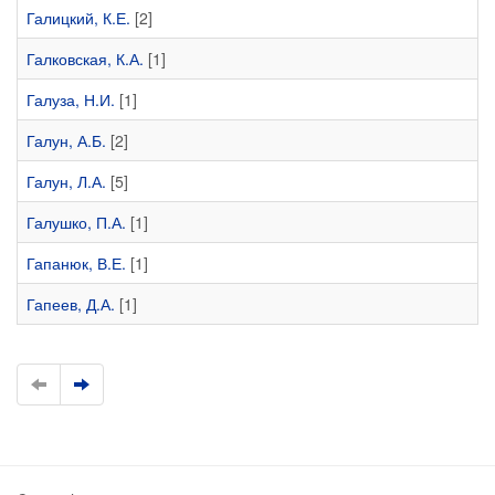
Галицкий, К.Е.
[2]
Галковская, К.А.
[1]
Галуза, Н.И.
[1]
Галун, А.Б.
[2]
Галун, Л.А.
[5]
Галушко, П.А.
[1]
Гапанюк, В.Е.
[1]
Гапеев, Д.А.
[1]