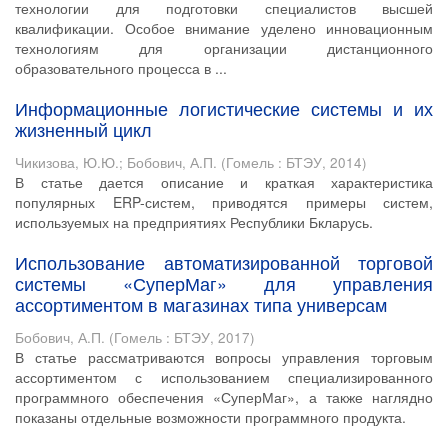
технологии для подготовки специалистов высшей
квалификации. Особое внимание уделено инновационным
технологиям для организации дистанционного
образовательного процесса в ...
Информационные логистические системы и их
жизненный цикл
Чикизова, Ю.Ю.
;
Бобович, А.П.
(
Гомель : БТЭУ
,
2014
)
В статье дается описание и краткая характеристика
популярных ERP-систем, приводятся примеры систем,
используемых на предприятиях Республики Бкларусь.
Использование автоматизированной торговой
системы «СуперМаг» для управления
ассортиментом в магазинах типа универсам
Бобович, А.П.
(
Гомель : БТЭУ
,
2017
)
В статье рассматриваются вопросы управления торговым
ассортиментом с использованием специализированного
программного обеспечения «СуперМаг», а также наглядно
показаны отдельные возможности программного продукта.