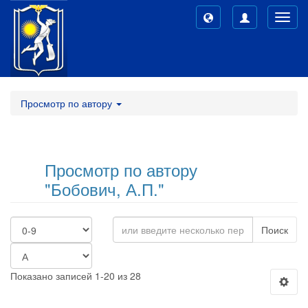
Toggl
navig
Просмотр по автору
Просмотр по автору
"Бобович, А.П."
Поиск
Показано записей 1-20 из 28