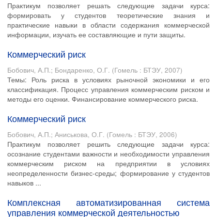
Практикум позволяет решать следующие задачи курса:
формировать у студентов теоретические знания и
практические навыки в области содержания коммерческой
информации, изучать ее составляющие и пути защиты.
Коммерческий риск
Бобович, А.П.
;
Бондаренко, О.Г.
(
Гомель : БТЭУ
,
2007
)
Темы: Роль риска в условиях рыночной экономики и его
классификация. Процесс управления коммерческим риском и
методы его оценки. Финансирование коммерческого риска.
Коммерческий риск
Бобович, А.П.
;
Аниськова, О.Г.
(
Гомель : БТЭУ
,
2006
)
Практикум позволяет решить следующие задачи курса:
осознание студентами важности и необходимости управления
коммерческим риском на предприятии в условиях
неопределенности бизнес-среды; формирование у студентов
навыков ...
Комплексная автоматизированная система
управления коммерческой деятельностью