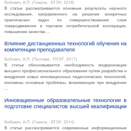
Бобович, А.П.
(
Гомель : БТЭУ
,
2018
)
В статье рассматриваются основные результаты научного
исследования, направленного на решение конкретных
практических задач по совершенствованию схем
товародвижения в торговле потребительской кооперации,
повышению качества ...
Влияние дистанционных технологий обучения на
компетенции преподавателя
Бобович, А.П.
(
Полтава : ПУЭТ
,
2017
)
В статье обосновывается необходимость модернизации
высшего профессионального образования путем разработки и
внедрения новых инновационных педагогических технологий,
изложены основные проблемы, возникающие при внедрении
...
Инновационные образовательные технологии в
подготовке специалистов высшей квалификации
Бобович, А.П.
(
Гомель : БТЭУ
,
2014
)
В статье рассматриваются современные информационные