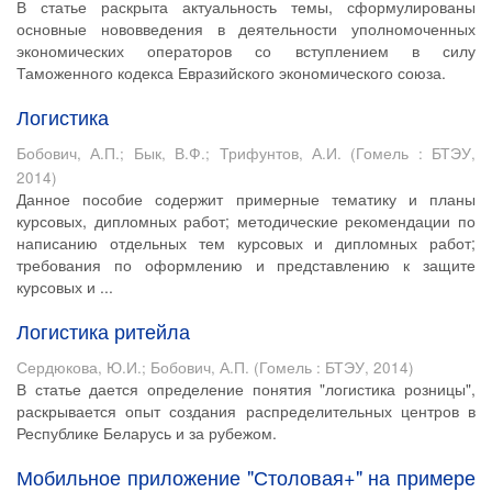
В статье раскрыта актуальность темы, сформулированы
основные нововведения в деятельности уполномоченных
экономических операторов со вступлением в силу
Таможенного кодекса Евразийского экономического союза.
Логистика
Бобович, А.П.
;
Бык, В.Ф.
;
Трифунтов, А.И.
(
Гомель : БТЭУ
,
2014
)
Данное пособие содержит примерные тематику и планы
курсовых, дипломных работ; методические рекомендации по
написанию отдельных тем курсовых и дипломных работ;
требования по оформлению и представлению к защите
курсовых и ...
Логистика ритейла
Сердюкова, Ю.И.
;
Бобович, А.П.
(
Гомель : БТЭУ
,
2014
)
В статье дается определение понятия "логистика розницы",
раскрывается опыт создания распределительных центров в
Республике Беларусь и за рубежом.
Мобильное приложение "Столовая+" на примере