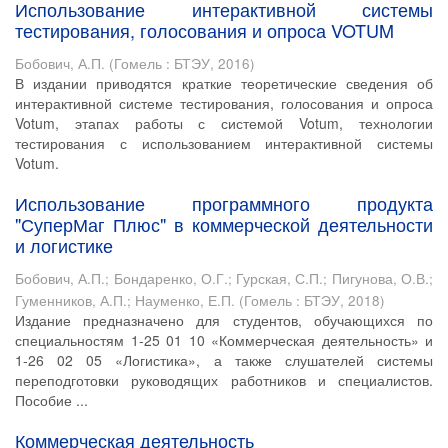
Использование интерактивной системы
тестирования, голосования и опроса VOTUM
Бобович, А.П.
(
Гомель : БТЭУ
,
2016
)
В издании приводятся краткие теоретические сведения об
интерактивной системе тестирования, голосования и опроса
Votum, этапах работы с системой Votum, технологии
тестирования с использованием интерактивной системы
Votum.
Использование программного продукта
"СуперМаг Плюс" в коммерческой деятельности
и логистике
Бобович, А.П.
;
Бондаренко, О.Г.
;
Гурская, С.П.
;
Пигунова, О.В.
;
Гуменников, А.П.
;
Науменко, Е.П.
(
Гомель : БТЭУ
,
2018
)
Издание предназначено для студентов, обучающихся по
специальностям 1-25 01 10 «Коммерческая деятельность» и
1-26 02 05 «Логистика», а также слушателей системы
переподготовки руководящих работников и специалистов.
Пособие ...
Коммерческая деятельность